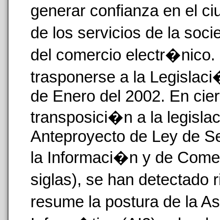
generar confianza en el ci
de los servicios de la soc
del comercio electr�nico. 
trasponerse a la Legislac
de Enero del 2002. En cier
transposici�n a la legis
Anteproyecto de Ley de Se
la Informaci�n y de Come
siglas), se han detectado 
resume la postura de la A