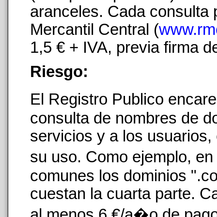
aranceles. Cada consulta p
Mercantil Central (
www.rm
1,5 € + IVA, previa firma 
Riesgo:
El Registro Publico encare
consulta de nombres de do
servicios y a los usuarios
su uso. Como ejemplo, 
comunes los dominios ".co
cuestan la cuarta parte. C
al menos 6 €/a�o de pago