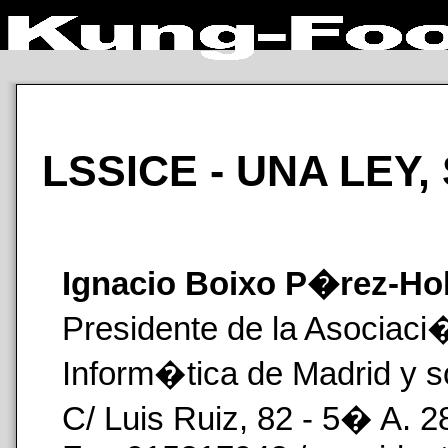
LSSICE - UNA LEY,
Ignacio Boixo P�rez-Ho
Presidente de la Asociaci
Inform�tica de Madrid y s
C/ Luis Ruiz, 82 - 5� A. 