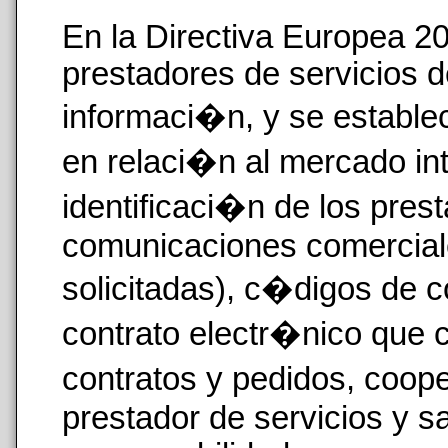
En la Directiva Europea 2
prestadores de servicios d
informaci�n, y se establ
en relaci�n al mercado in
identificaci�n de los pres
comunicaciones comerciale
solicitadas), c�digos de 
contrato electr�nico que cu
contratos y pedidos, coop
prestador de servicios y 