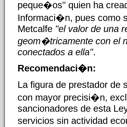
peque�os" quien ha cread
Informaci�n, pues como se
Metcalfe
"el valor de una 
geom�tricamente con el 
conectados a ella"
.
Recomendaci�n:
La figura de prestador de 
con mayor precisi�n, excl
sancionadores de esta Ley
servicios sin actividad eco