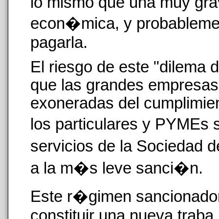
lo mismo que una muy grav
econ�mica, y probablemen
pagarla.
El riesgo de este "dilema 
que las grandes empresas
exoneradas del cumplimien
los particulares y PYMEs 
servicios de la Sociedad 
a la m�s leve sanci�n.
Este r�gimen sancionador 
constituir una nueva trab