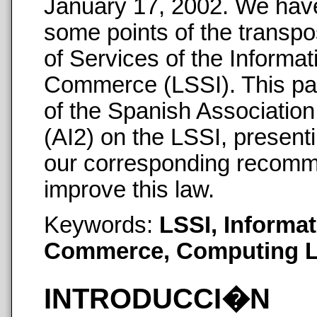
January 17, 2002. We have
some points of the transpos
of Services of the Informat
Commerce (LSSI). This pap
of the Spanish Associatio
(AI2) on the LSSI, present
our corresponding recomme
improve this law.
Keywords:
LSSI, Informat
Commerce, Computing 
INTRODUCCI�N