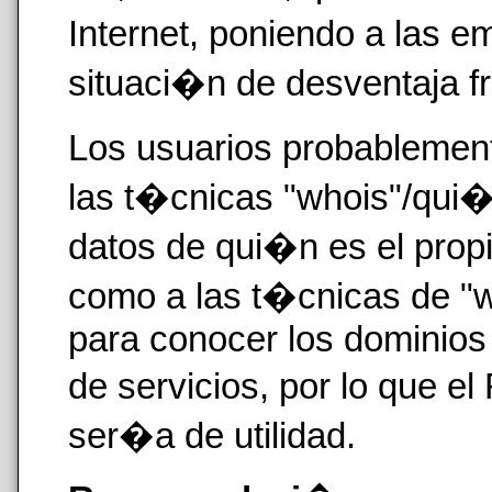
Internet, poniendo a las 
situaci�n de desventaja f
Los usuarios probablemen
las t�cnicas "whois"/qui�
datos de qui�n es el prop
como a las t�cnicas de "
para conocer los dominios
de servicios, por lo que el
ser�a de utilidad.