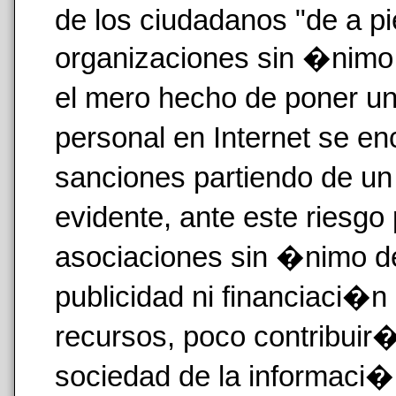
de los ciudadanos "de a pi
organizaciones sin �nimo 
el mero hecho de poner u
personal en Internet se e
sanciones partiendo de u
evidente, ante este riesg
asociaciones sin �nimo d
publicidad ni financiaci�n 
recursos, poco contribuir�
sociedad de la informaci�