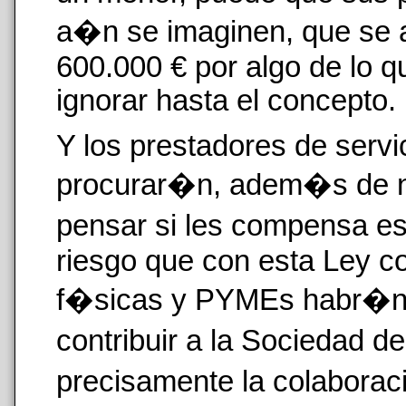
a�n se imaginen, que se a
600.000 € por algo de lo q
ignorar hasta el concepto.
Y los prestadores de servi
procurar�n, adem�s de no 
pensar si les compensa es
riesgo que con esta Ley 
f�sicas y PYMEs habr�n 
contribuir a la Sociedad d
precisamente la colabora