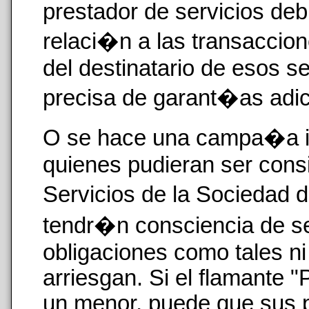
prestador de servicios de
relaci�n a las transacci
del destinatario de esos se
precisa de garant�as adic
O se hace una campa�a i
quienes pudieran ser cons
Servicios de la Sociedad 
tendr�n consciencia de se
obligaciones como tales ni
arriesgan. Si el flamante "
un menor, puede que sus p