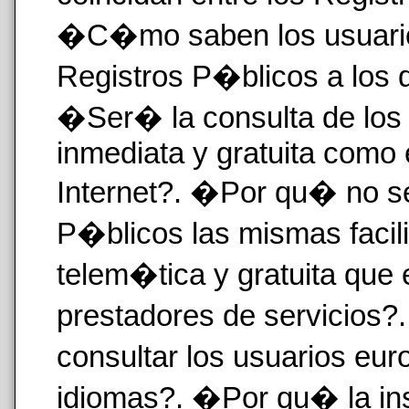
�C�mo saben los usuari
Registros P�blicos a los 
�Ser� la consulta de los
inmediata y gratuita como 
Internet?. �Por qu� no se
P�blicos las mismas facil
telem�tica y gratuita que e
prestadores de servicios
consultar los usuarios eur
idiomas?. �Por qu� la ins