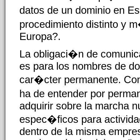
datos de un dominio en E
procedimiento distinto y m
Europa?.
La obligaci�n de comunica
es para los nombres de dom
car�cter permanente. Co
ha de entender por perman
adquirir sobre la marcha 
espec�ficos para activida
dentro de la misma empre