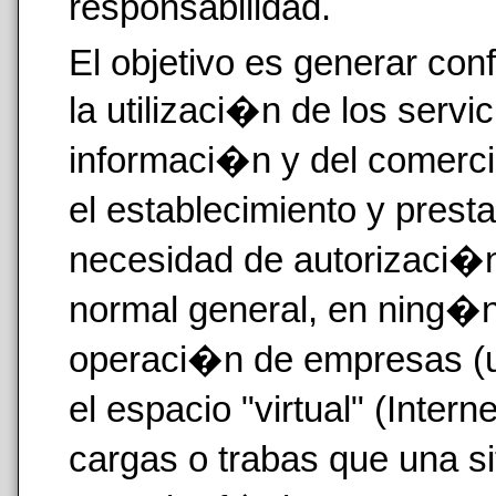
responsabilidad.
El objetivo es generar con
la utilizaci�n de los servi
informaci�n y del comerci
el establecimiento y prest
necesidad de autorizaci�
normal general, en ning�n
operaci�n de empresas (u
el espacio "virtual" (Inte
cargas o trabas que una s