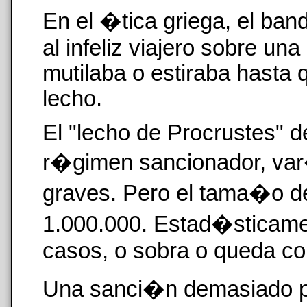
En el �tica griega, el ba
al infeliz viajero sobre un
mutilaba o estiraba hasta 
lecho.
El "lecho de Procrustes" de
r�gimen sancionador, var
graves. Pero el tama�o del
1.000.000. Estad�sticame
casos, o sobra o queda co
Una sanci�n demasiado p