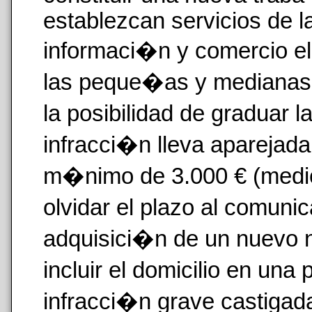
establezcan servicios de l
informaci�n y comercio e
las peque�as y medianas
la posibilidad de graduar 
infracci�n lleva aparejada
m�nimo de 3.000 € (medio
olvidar el plazo al comunic
adquisici�n de un nuevo 
incluir el domicilio en un
infracci�n grave castiga