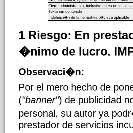
Cierre administrativo, inclusive antes de la inici
Texto sin contenido
Indefinici�n de la normativa t�cnica aplicable
1 Riesgo: En presta
�nimo de lucro. I
Observaci�n:
Por el mero hecho de pone
(
"banner"
) de publicidad n
personal, su autor ya pod
prestador de servicios inc