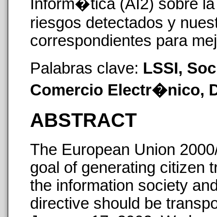
Inform�tica (AI2) sobre la
riesgos detectados y nue
correspondientes para mejo
Palabras clave:
LSSI, Soc
Comercio Electr�nico, 
ABSTRACT
The European Union 2000/
goal of generating citizen t
the information society an
directive should be trans