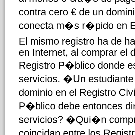
contra cero € de un domin
conecta m�s r�pido en 
El mismo registro ha de ha
en Internet, al comprar el 
Registro P�blico donde es
servicios. �Un estudiante 
dominio en el Registro Ci
P�blico debe entonces dir
servicios? �Qui�n compr
coincidan entre los Regist