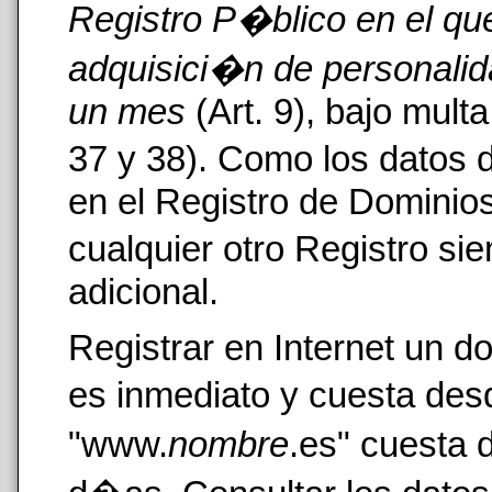
Registro P�blico en el que 
adquisici�n de personalid
un mes
(Art. 9), bajo mult
37 y 38). Como los datos
en el Registro de Dominios 
cualquier otro Registro s
adicional.
Registrar en Internet un d
es inmediato y cuesta des
"www.
nombre
.es" cuesta 