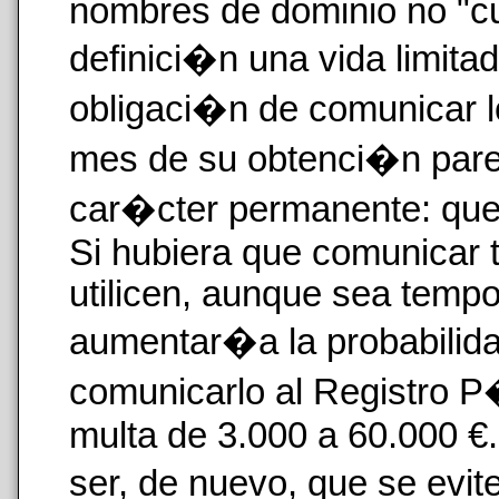
nombres de dominio no "cu
definici�n una vida limitad
obligaci�n de comunicar 
mes de su obtenci�n parec
car�cter permanente: que
Si hubiera que comunicar 
utilicen, aunque sea temp
aumentar�a la probabilida
comunicarlo al Registro P�
multa de 3.000 a 60.000 €
ser, de nuevo, que se evit