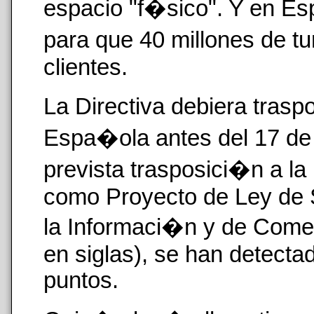
espacio "f�sico". Y en E
para que 40 millones de t
clientes.
La Directiva debiera trasp
Espa�ola antes del 17 de 
prevista trasposici�n a l
como Proyecto de Ley de S
la Informaci�n y de Come
en siglas), se han detecta
puntos.