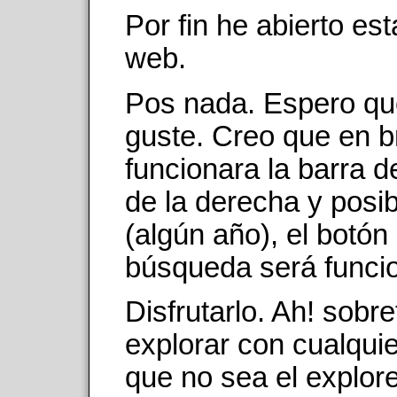
Por fin he abierto es
web.
Pos nada. Espero qu
guste. Creo que en b
funcionara la barra 
de la derecha y posi
(algún año), el botón
búsqueda será funcio
Disfrutarlo. Ah! sobr
explorar con cualqui
que no sea el explor