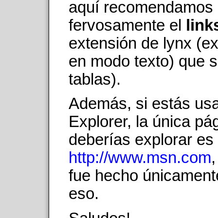
aquí recomendamos
fervosamente el
link
extensión de lynx (e
en modo texto) que s
tablas).
Además, si estás us
Explorer, la única pá
deberías explorar es
http://www.msn.com
fue hecho únicament
eso.