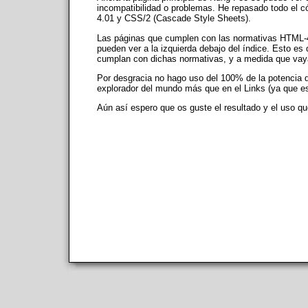
incompatibilidad o problemas. He repasado todo el 
4.01 y CSS/2 (Cascade Style Sheets).
Las páginas que cumplen con las normativas HTML-4.
pueden ver a la izquierda debajo del índice. Esto e
cumplan con dichas normativas, y a medida que vaya
Por desgracia no hago uso del 100% de la potencia d
explorador del mundo más que en el Links (ya que es 
Aún así espero que os guste el resultado y el uso 