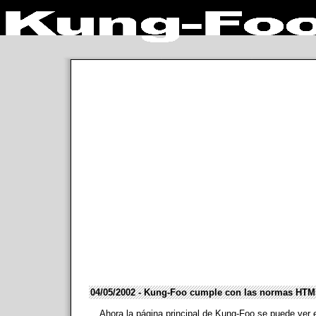
04/05/2002 - Kung-Foo cumple con las normas HTM
Ahora la página principal de Kung-Foo se puede ver e