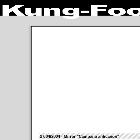
27/04/2004 - Mirror "Campaña anticanon"