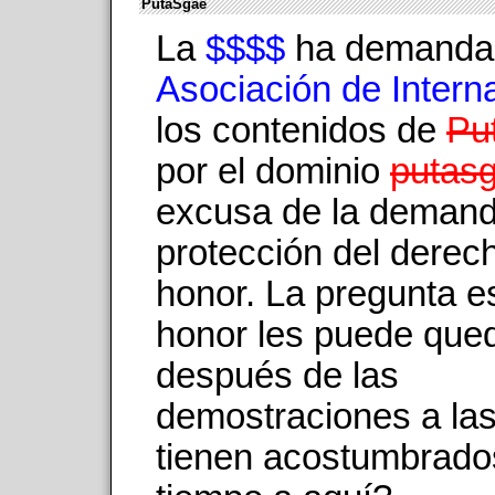
PutaSgae
La
$$$$
ha demandad
Asociación de Intern
los contenidos de
Pu
por el dominio
putasg
excusa de la demand
protección del derech
honor. La pregunta e
honor les puede que
después de las
demostraciones a la
tienen acostumbrado