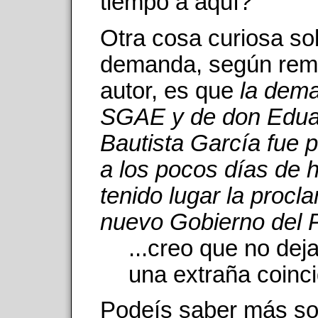
tiempo a aquí?
Otra cosa curiosa so
demanda, según rem
autor, es que
la dema
SGAE y de don Edua
Bautista García fue 
a los pocos días de 
tenido lugar la procl
nuevo Gobierno del
...creo que no dej
una extraña coinci
Podeís saber más so