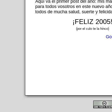
Aquí va el primer post del año: mis m
para todos vosotros en este nuevo añ
todos de mucha salud, suerte y felicid
¡FELIZ 2005
(por el culo te la hinco)
Go 