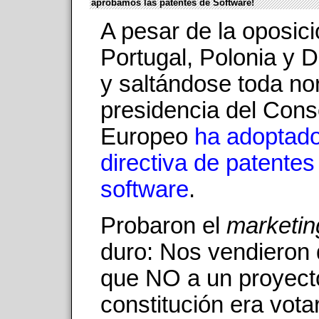
aprobamos las patentes de Software!
A pesar de la oposic
Portugal, Polonia y 
y saltándose toda no
presidencia del Cons
Europeo
ha adoptado
directiva de patentes
software
.
Probaron el
marketin
duro: Nos vendieron 
que NO a un proyect
constitución era vota