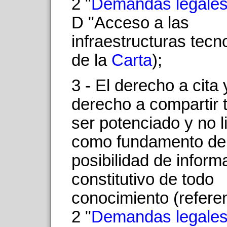
2 "
Demandas legale
D "Acceso a las
infraestructuras tecn
de la
Carta
);
3 - El derecho a cita 
derecho a compartir 
ser potenciado y no l
como fundamento de
posibilidad de inform
constitutivo de todo
conocimiento (refere
2 "
Demandas legale