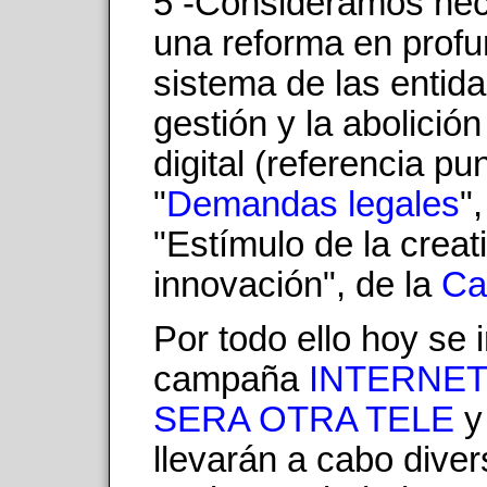
5 -Consideramos nec
una reforma en profu
sistema de las entid
gestión y la abolició
digital (referencia pu
"
Demandas legales
"
"Estímulo de la creati
innovación", de la
Ca
Por todo ello hoy se i
campaña
INTERNET
SERA OTRA TELE
y
llevarán a cabo dive