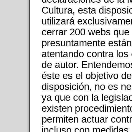
Cultura, esta disposi
utilizará exclusivame
cerrar 200 webs que
presuntamente están
atentando contra los
de autor. Entendemos
éste es el objetivo de
disposición, no es ne
ya que con la legisla
existen procedimient
permiten actuar cont
incluso con medidas