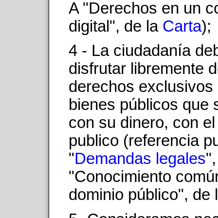
A "Derechos en un c
digital", de la
Carta
);
4 - La ciudadanía de
disfrutar libremente d
derechos exclusivos 
bienes públicos que
con su dinero, con el
publico (referencia p
"
Demandas legales
"
"Conocimiento comú
dominio público", de 