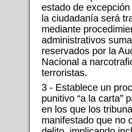
estado de excepción 
la ciudadanía será tr
mediante procedimie
administrativos suma
reservados por la Au
Nacional a narcotrafi
terroristas.
3 - Establece un pro
punitivo “a la carta”
en los que los tribun
manifestado que no c
delito, implicando inc