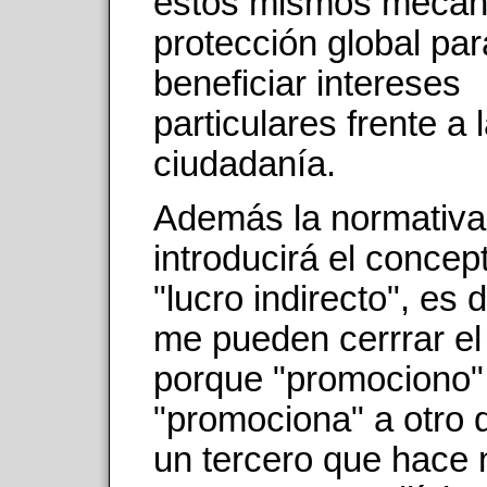
estos mismos mecan
protección global par
beneficiar intereses
particulares frente a 
ciudadanía.
Además la normativa
introducirá el concep
"lucro indirecto", es 
me pueden cerrrar el
porque "promociono"
"promociona" a otro q
un tercero que hace