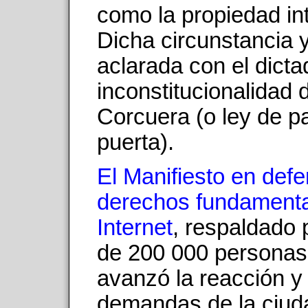
como la propiedad int
Dicha circunstancia 
aclarada con el dicta
inconstitucionalidad d
Corcuera (o ley de p
puerta).
El Manifiesto en defe
derechos fundamenta
Internet
, respaldado
de 200 000 personas
avanzó la reacción y
demandas de la ciud