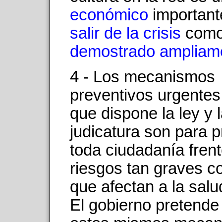
económico
important
salir de la crisis
como
demostrado
ampliam
4 - Los mecanismos
preventivos urgentes
que dispone la ley y 
judicatura son para p
toda ciudadanía frent
riesgos tan graves c
que afectan a la salu
El gobierno pretende u