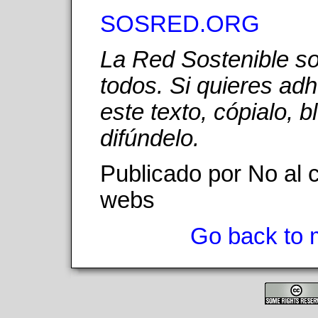
SOSRED.ORG
La Red Sostenible 
todos. Si quieres adh
este texto, cópialo, b
difúndelo.
Publicado por No al c
webs
Go back to 