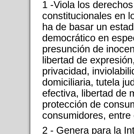
1 -Viola los derechos
constitucionales en l
ha de basar un esta
democrático en espec
presunción de inocen
libertad de expresión
privacidad, inviolabil
domiciliaria, tutela jud
efectiva, libertad de
protección de consu
consumidores, entre 
2 - Genera para la In